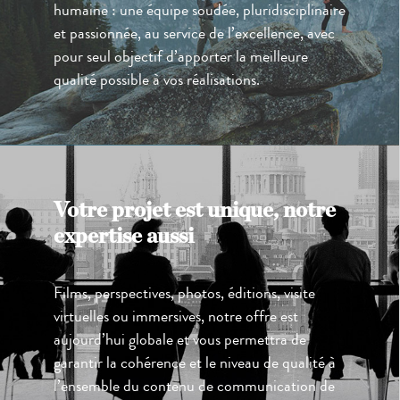
humaine : une équipe soudée, pluridisciplinaire
et passionnée, au service de l’excellence, avec
pour seul objectif d’apporter la meilleure
qualité possible à vos réalisations.
Votre projet est unique, notre
expertise aussi
Films, perspectives, photos, éditions, visite
virtuelles ou immersives, notre offre est
aujourd’hui globale et vous permettra de
garantir la cohérence et le niveau de qualité à
l’ensemble du contenu de communication de