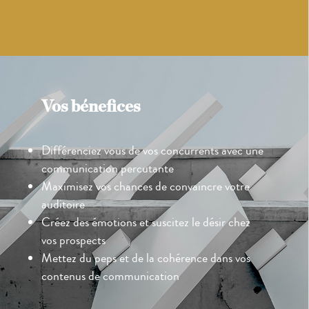
Vos bénefices
Différenciez vous de vos concurrents avec une
communication percutante
Maximisez vos chances de convaincre votre
auditoire
Créez des émotions et suscitez le désir chez
vos prospects
Mettez du peps et de la cohérence dans vos
contenus de communication