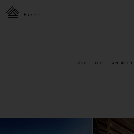
FR
EN