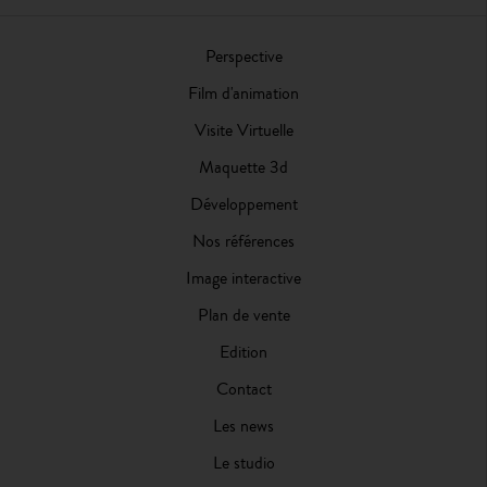
Perspective
Film d'animation
Visite Virtuelle
Maquette 3d
Développement
Nos références
Image interactive
Plan de vente
Edition
Contact
Les news
Le studio