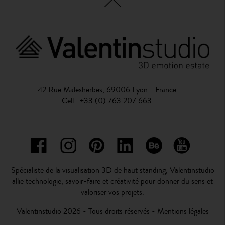
42 Rue Malesherbes, 69006 Lyon - France
Cell : +33 (0) 763 207 663
Spécialiste de la visualisation 3D de haut standing, Valentinstudio
allie technologie, savoir-faire et créativité pour donner du sens et
valoriser vos projets.
Valentinstudio 2026 - Tous droits réservés -
Mentions légales