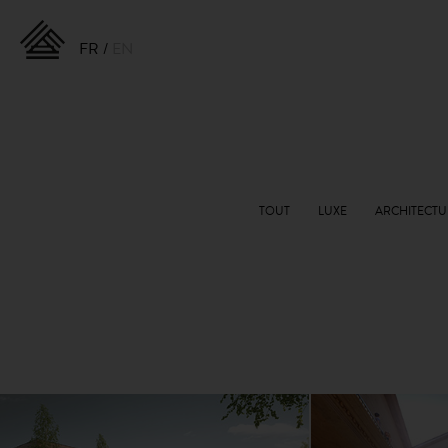
FR
EN